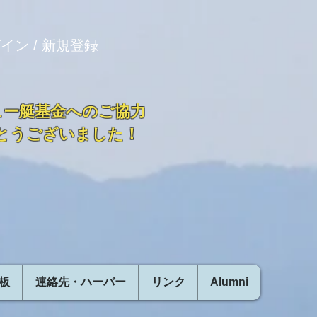
イン / 新規登録
ュー艇基金へのご協力
とうございました！
板
連絡先・ハーバー
リンク
Alumni