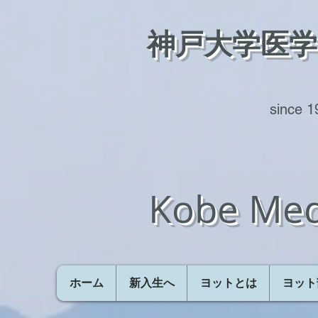
神戸大学医
​​since 
Kobe Med
ホーム
新入生へ
ヨットとは
ヨット