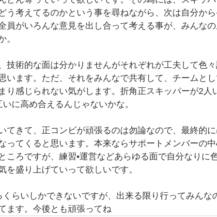
どう考えてるのかという事を尋ねながら、次は自分から
全員がいろんな意見を出し合って考える事が、みんなの
か。
、技術的な面は分かりませんがそれぞれが工夫して色々
思います。ただ、それをみんなで共有して、チームとし
まり感じられない気がします。折角正スキッパーが2人
互いに高め合えるんじゃないかな。
いてきて、正コンビが頑張るのは勿論なので、最終的に
なってくると思います。本来ならサポートメンバーの中
ところですが、練習•運営などあらゆる面で自分なりに
気を盛り上げていって欲しいです。
転するくらいしかできないですが、出来る限り行ってみんな
てます。今後とも頑張ってね