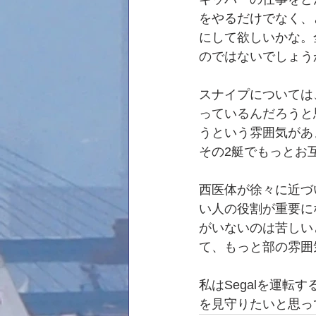
をやるだけでなく、
にして欲しいかな。
のではないでしょう
スナイプについては
っているんだろうと
うという雰囲気があ
その2艇でもっとお
西医体が徐々に近づ
い人の役割が重要に
がいないのは苦しい
て、もっと部の雰囲
私はSegalを運
を見守りたいと思っ