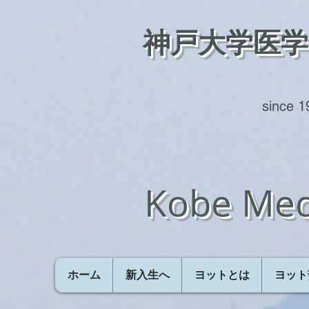
神戸大学医
​​since 
Kobe Med
ホーム
新入生へ
ヨットとは
ヨット