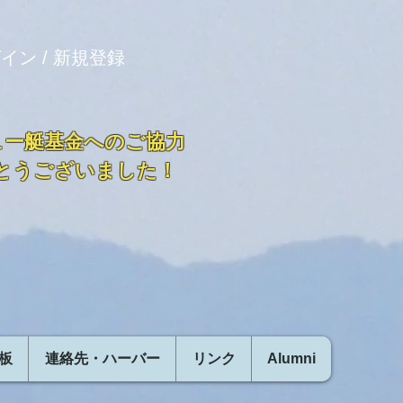
イン / 新規登録
ュー艇基金へのご協力
とうございました！
板
連絡先・ハーバー
リンク
Alumni