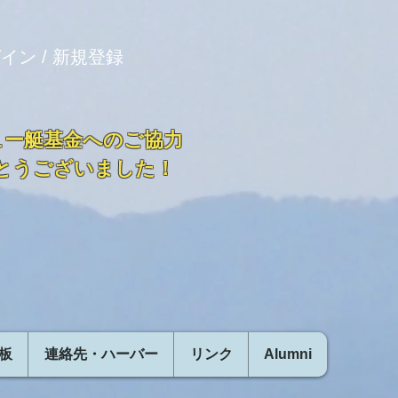
イン / 新規登録
ュー艇基金へのご協力
とうございました！
板
連絡先・ハーバー
リンク
Alumni