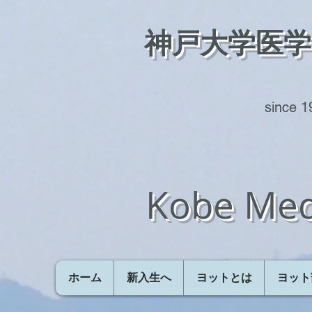
神戸大学医
​​since 
Kobe Med
ホーム
新入生へ
ヨットとは
ヨット